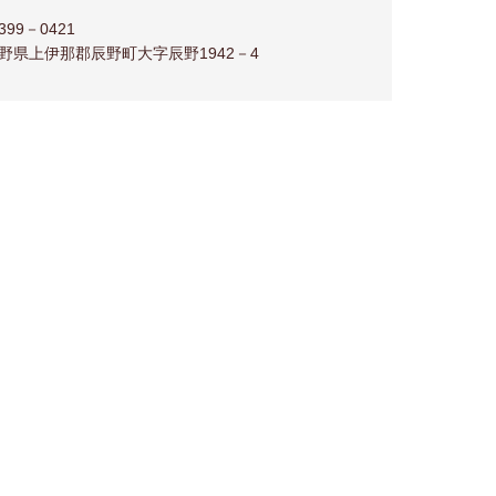
399－0421
野県上伊那郡辰野町大字辰野1942－4