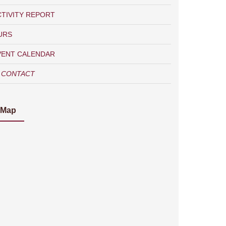
CTIVITY REPORT
URS
VENT CALENDAR
CONTACT
Map