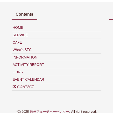
Contents
HOME
SERVICE
CAFE
What’s SFC
INFORMATION
ACTIVITY REPORT
OURS
EVENT CALENDAR
CONTACT
(C) 2026
信州フューチャーセンター
. All right reserved.