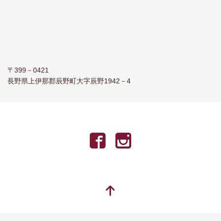
〒399－0421
長野県上伊那郡辰野町大字辰野1942－4