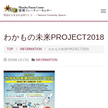
To
対話から生まれる街づくり ～Tatsuno Comunity Space～
nav
わかもの未来PROJECT2018
TOP
INFORMATION
わかもの未来PROJECT2018
2018年1月17日
INFORMATION