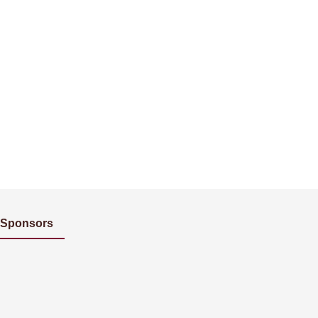
Sponsors