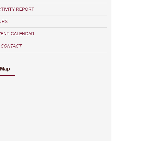
CTIVITY REPORT
URS
VENT CALENDAR
CONTACT
Map