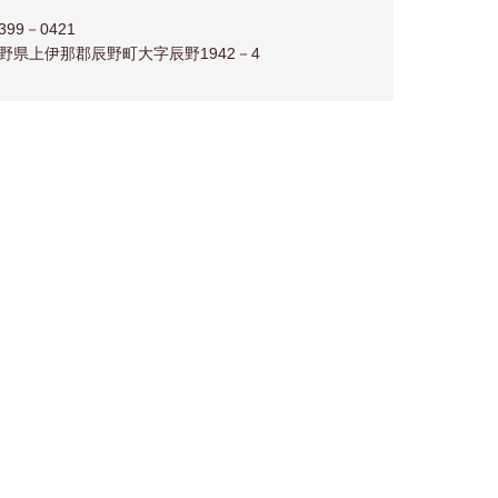
399－0421
野県上伊那郡辰野町大字辰野1942－4