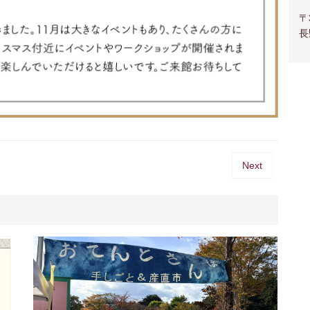
〒
長
Next