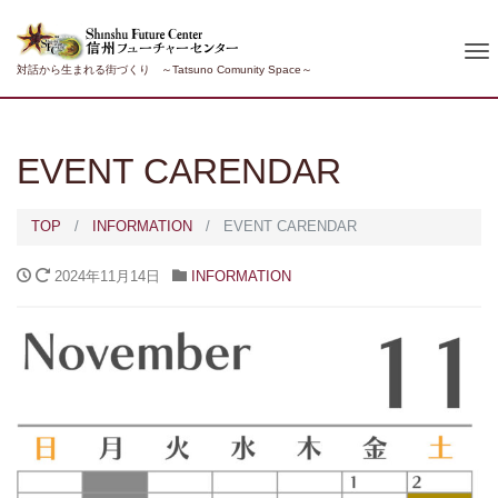
To
対話から生まれる街づくり ～Tatsuno Comunity Space～
nav
EVENT CARENDAR
TOP
INFORMATION
EVENT CARENDAR
2024年11月14日
INFORMATION