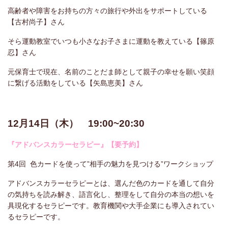
高齢者や障害をお持ちの方々の旅行や外出をサポートしている
【古村尚子】さん
そら運動教室でいつも小さなお子さまに運動を教えている【篠原
忍】さん
元保育士で現在、名前のことだま師として親子の幸せを願い笑顔
に繋げる活動をしている【矢島恵美】さん
12月14日（木） 19:00~20:30
『アドバンスカラーセラピー』【要予約】
第4回 色カードを使って”相手の魅力を見つける”ワークショップ
アドバンスカラーセラピーとは、選んだ色のカードを通して自分
の気持ちを読み解き、語言化し、整理をして自分の本当の想いを
具現化するセラピーです。教育機関や大手企業にも導入されてい
るセラピーです。