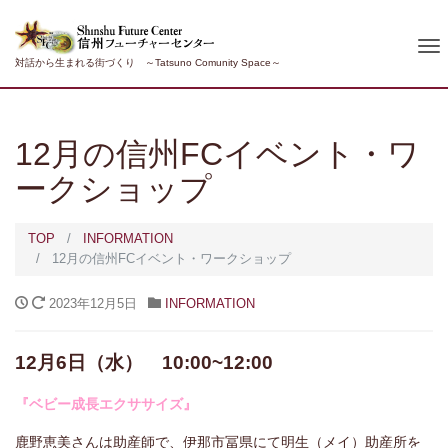
To
対話から生まれる街づくり ～Tatsuno Comunity Space～
nav
12月の信州FCイベント・ワ
ークショップ
TOP
INFORMATION
12月の信州FCイベント・ワークショップ
2023年12月5日
INFORMATION
12月6日（水） 10:00~12:00
『ベビー成長エクササイズ』
鹿野恵美さんは助産師で、伊那市冨県にて明生（メイ）助産所を