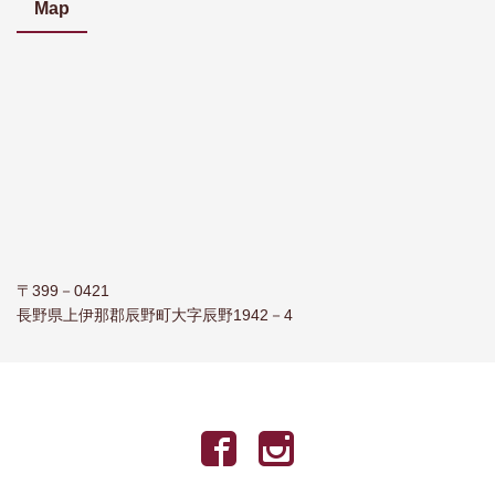
Map
〒399－0421
長野県上伊那郡辰野町大字辰野1942－4