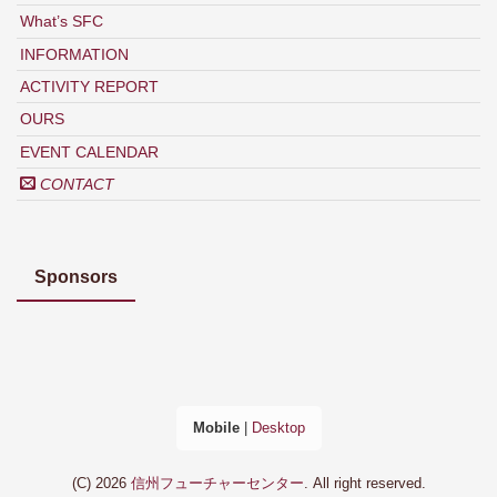
What’s SFC
INFORMATION
ACTIVITY REPORT
OURS
EVENT CALENDAR
CONTACT
Sponsors
Mobile
|
Desktop
(C) 2026
信州フューチャーセンター
. All right reserved.