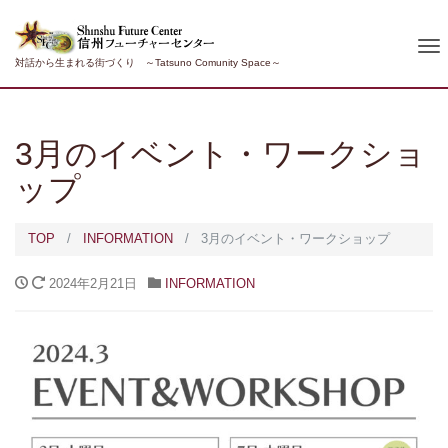
To
対話から生まれる街づくり ～Tatsuno Comunity Space～
nav
3月のイベント・ワークショ
ップ
TOP
INFORMATION
3月のイベント・ワークショップ
2024年2月21日
INFORMATION