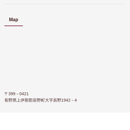
Map
〒399－0421
長野県上伊那郡辰野町大字辰野1942－4